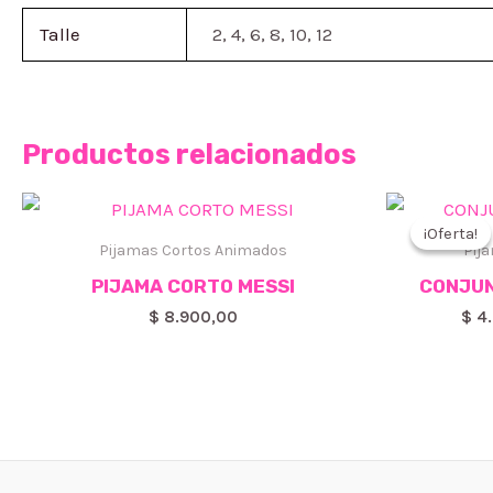
Talle
2, 4, 6, 8, 10, 12
Productos relacionados
¡Oferta!
¡Oferta!
Pijamas Cortos Animados
Pij
PIJAMA CORTO MESSI
CONJUN
$
8.900,00
$
4.