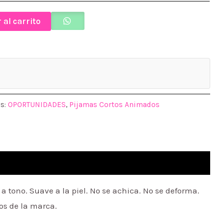
 al carrito
as:
OPORTUNIDADES
,
Pijamas Cortos Animados
tono. Suave a la piel. No se achica. No se deforma.
os de la marca.