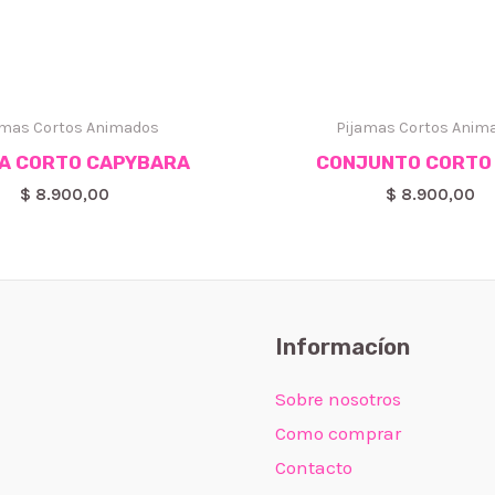
amas Cortos Animados
Pijamas Cortos Anim
A CORTO CAPYBARA
CONJUNTO CORTO
$
8.900,00
$
8.900,00
Informacíon
Sobre nosotros
Como comprar
Contacto