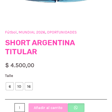
Fútbol
,
MUNDIAL 2026
,
OPORTUNIDADES
SHORT ARGENTINA
TITULAR
$
4.500,00
Talle
6
10
16
SHORT
Añadir al carrito