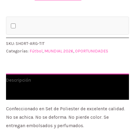
ARGENTINA
TITULAR
cantidad
SKU:
SHORT-ARG-TIT
Categorías:
Fútbol
,
MUNDIAL 2026
,
OPORTUNIDADES
Descripción
Información adicional
Confeccionado en Set de Poliester de excelente calidad.
No se achica. No se deforma. No pierde color. Se
entregan embolsados y perfumados.