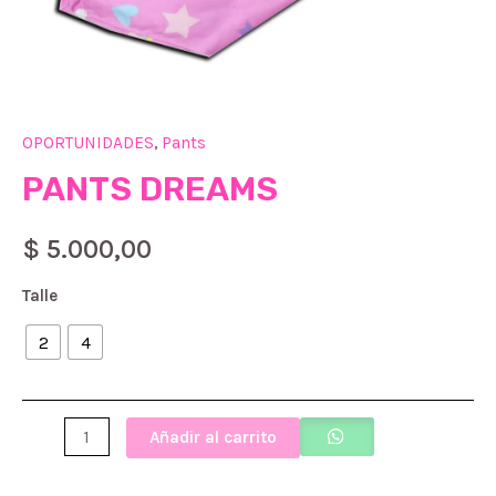
OPORTUNIDADES
,
Pants
PANTS DREAMS
$
5.000,00
Talle
2
4
PANTS
Añadir al carrito
DREAMS
cantidad