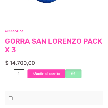
Accesorios
GORRA SAN LORENZO PACK
X 3
$
14.700,00
GORRA
Añadir al carrito
SAN
LORENZO
PACK
X
3