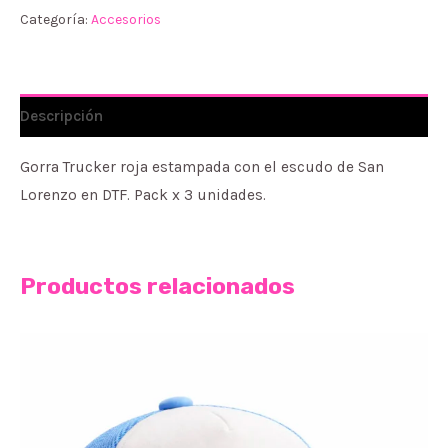
Categoría:
Accesorios
cantidad
Descripción
Gorra Trucker roja estampada con el escudo de San
Lorenzo en DTF. Pack x 3 unidades.
Productos relacionados